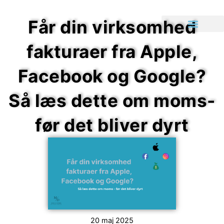
Gå
til
Får din virksomhed
indholdet
fakturaer fra Apple,
Facebook og Google?
Så læs dette om moms-
før det bliver dyrt
20 maj 2025