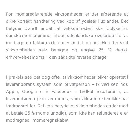
For momsregistrerede virksomheder er det afgørende at
sikre korrekt håndtering ved køb af ydelser i udlandet. Det
betyder blandt andet, at virksomheden skal oplyse sit
danske momsnummer til den udenlandske leverandør for at
modtage en faktura uden udenlandsk moms. Herefter skal
virksomheden selv beregne og angive 25 % dansk
erhvervelsesmoms – den såkaldte reverse charge.
I praksis ses det dog ofte, at virksomheder bliver oprettet i
leverandørens system som privatperson – fx ved køb hos
Apple, Google eller Facebook – hvilket resulterer i, at
leverandøren opkræver moms, som virksomheden ikke har
fradragsret for. Det kan betyde, at virksomheden ender med
at betale 25 % moms unødigt, som ikke kan refunderes eller
modregnes i momsregnskabet.