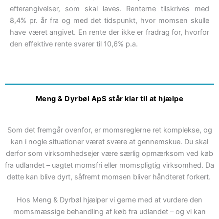
efterangivelser, som skal laves. Renterne tilskrives med
8,4% pr. år fra og med det tidspunkt, hvor momsen skulle
have været angivet. En rente der ikke er fradrag for, hvorfor
den effektive rente svarer til 10,6% p.a.
Meng & Dyrbøl ApS står klar til at hjælpe
Som det fremgår ovenfor, er momsreglerne ret komplekse, og
kan i nogle situationer været svære at gennemskue.
Du skal
derfor som virksomhedsejer være særlig opmærksom ved køb
fra udlandet – uagtet momsfri eller momspligtig virksomhed. Da
dette kan blive dyrt, såfremt momsen bliver håndteret forkert.
Hos Meng & Dyrbøl hjælper vi gerne med at vurdere den
momsmæssige behandling af køb fra udlandet – og vi kan