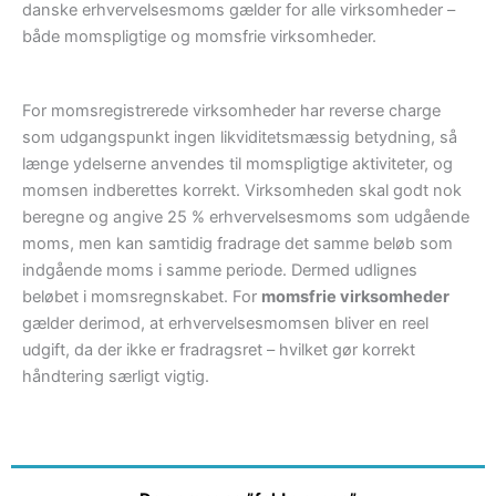
danske erhvervelsesmoms gælder for alle virksomheder –
både momspligtige og momsfrie virksomheder.
For momsregistrerede virksomheder har reverse charge
som udgangspunkt ingen likviditetsmæssig betydning, så
længe ydelserne anvendes til momspligtige aktiviteter, og
momsen indberettes korrekt. Virksomheden skal godt nok
beregne og angive 25 % erhvervelsesmoms som udgående
moms, men kan samtidig fradrage det samme beløb som
indgående moms i samme periode. Dermed udlignes
beløbet i momsregnskabet. For
momsfrie virksomheder
gælder derimod, at erhvervelsesmomsen bliver en reel
udgift, da der ikke er fradragsret – hvilket gør korrekt
håndtering særligt vigtig.