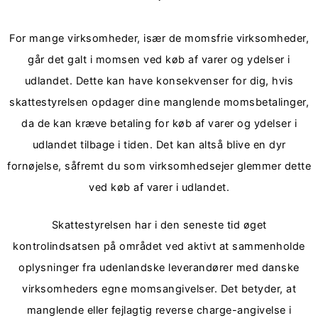
For mange virksomheder, især de momsfrie virksomheder,
går det galt i momsen ved køb af varer og ydelser i
udlandet. Dette kan have konsekvenser for dig, hvis
skattestyrelsen opdager dine manglende momsbetalinger,
da de kan kræve betaling for køb af varer og ydelser i
udlandet tilbage i tiden. Det kan altså blive en dyr
fornøjelse, såfremt du som virksomhedsejer glemmer dette
ved køb af varer i udlandet.
Skattestyrelsen har i den seneste tid øget
kontrolindsatsen på området ved aktivt at sammenholde
oplysninger fra udenlandske leverandører med danske
virksomheders egne momsangivelser. Det betyder, at
manglende eller fejlagtig reverse charge-angivelse i