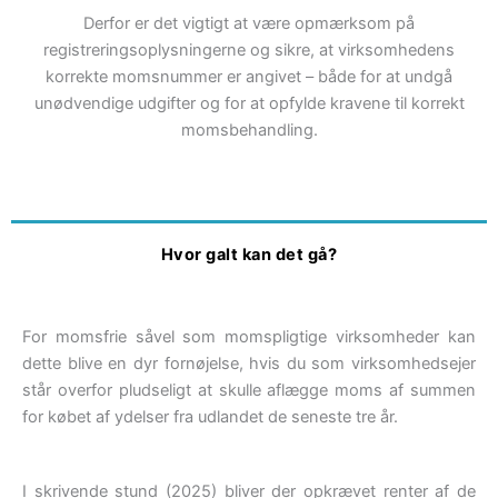
Derfor er det vigtigt at være opmærksom på
registreringsoplysningerne og sikre, at virksomhedens
korrekte momsnummer er angivet – både for at undgå
unødvendige udgifter og for at opfylde kravene til korrekt
momsbehandling.
Hvor galt kan det gå?
For momsfrie såvel som momspligtige virksomheder kan
dette blive en dyr fornøjelse, hvis du som virksomhedsejer
står overfor pludseligt at skulle aflægge moms af summen
for købet af ydelser fra udlandet de seneste tre år.
I skrivende stund (2025) bliver der opkrævet renter af de